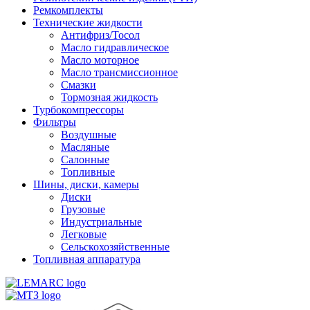
Ремкомплекты
Технические жидкости
Антифриз/Тосол
Масло гидравлическое
Масло моторное
Масло трансмиссионное
Смазки
Тормозная жидкость
Турбокомпрессоры
Фильтры
Воздушные
Масляные
Салонные
Топливные
Шины, диски, камеры
Диски
Грузовые
Индустриальные
Легковые
Сельскохозяйственные
Топливная аппаратура