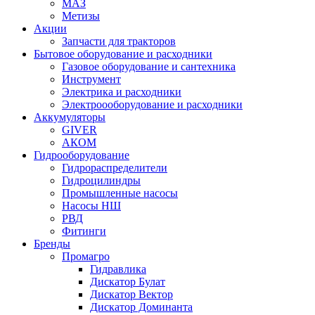
МАЗ
Метизы
Акции
Запчасти для тракторов
Бытовое оборудование и расходники
Газовое оборудование и сантехника
Инструмент
Электрика и расходники
Электроооборудование и расходники
Аккумуляторы
GIVER
АКОМ
Гидрооборудование
Гидрораспределители
Гидроцилиндры
Промышленные насосы
Насосы НШ
РВД
Фитинги
Бренды
Промагро
Гидравлика
Дискатор Булат
Дискатор Вектор
Дискатор Доминанта