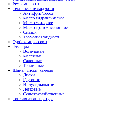
Ремкомплекты
Технические жидкости
Антифриз/Тосол
Масло гидравлическое
Масло моторное
Масло трансмиссионное
Смазки
Тормозная жидкость
Турбокомпрессоры
Фильтры
Воздушные
Масляные
Салонные
Топливные
Шины, диски, камеры
Диски
Грузовые
Индустриальные
Легковые
Сельскохозяйственные
Топливная аппаратура