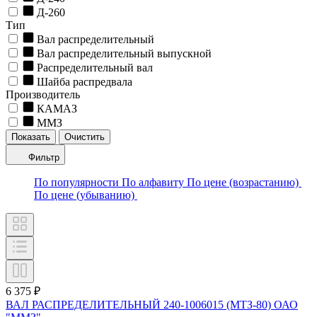
Д-260
Тип
Вал распределительный
Вал распределительный выпускной
Распределительный вал
Шайба распредвала
Производитель
КАМАЗ
ММЗ
Фильтр
По популярности
По алфавиту
По цене (возрастанию)
По цене (убыванию)
6 375 ₽
ВАЛ РАСПРЕДЕЛИТЕЛЬНЫЙ 240-1006015 (МТЗ-80) ОАО