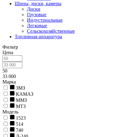
Шины, диски, камеры
Диски
Грузовые
Индустриальные
Легковые
Сельскохозяйственные
Топливная аппаратура
Фильтр
Цена
50
33 000
Марка
ЗМЗ
КАМАЗ
ММЗ
МТЗ
Модель
1523
514
740
Д-240