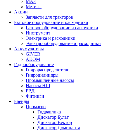
МАЗ
Метизы
Акции
Запчасти для тракторов
Бытовое оборудование и расходники
Газовое оборудование и сантехника
Инструмент
Электрика и расходники
Электроооборудование и расходники
Аккумуляторы
GIVER
АКОМ
Гидрооборудование
Гидрораспределители
Гидроцилиндры
Промышленные насосы
Насосы НШ
РВД
Фитинги
Бренды
Промагро
Гидравлика
Дискатор Булат
Дискатор Вектор
Дискатор Доминанта