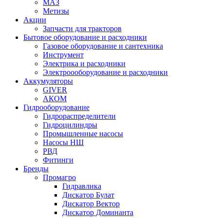
МАЗ
Метизы
Акции
Запчасти для тракторов
Бытовое оборудование и расходники
Газовое оборудование и сантехника
Инструмент
Электрика и расходники
Электроооборудование и расходники
Аккумуляторы
GIVER
АКОМ
Гидрооборудование
Гидрораспределители
Гидроцилиндры
Промышленные насосы
Насосы НШ
РВД
Фитинги
Бренды
Промагро
Гидравлика
Дискатор Булат
Дискатор Вектор
Дискатор Доминанта