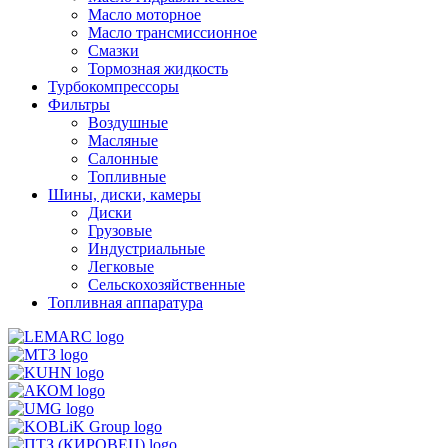
Масло моторное
Масло трансмиссионное
Смазки
Тормозная жидкость
Турбокомпрессоры
Фильтры
Воздушные
Масляные
Салонные
Топливные
Шины, диски, камеры
Диски
Грузовые
Индустриальные
Легковые
Сельскохозяйственные
Топливная аппаратура