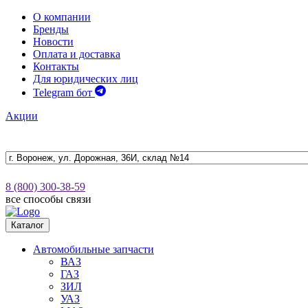
О компании
Бренды
Новости
Оплата и доставка
Контакты
Для юридических лиц
Telegram бот
Акции
8 (800) 300-38-59
все способы связи
Каталог
Автомобильные запчасти
ВАЗ
ГАЗ
ЗИЛ
УАЗ