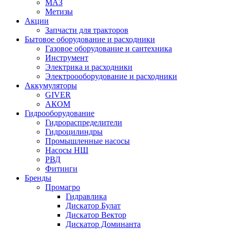
МАЗ
Метизы
Акции
Запчасти для тракторов
Бытовое оборудование и расходники
Газовое оборудование и сантехника
Инструмент
Электрика и расходники
Электроооборудование и расходники
Аккумуляторы
GIVER
АКОМ
Гидрооборудование
Гидрораспределители
Гидроцилиндры
Промышленные насосы
Насосы НШ
РВД
Фитинги
Бренды
Промагро
Гидравлика
Дискатор Булат
Дискатор Вектор
Дискатор Доминанта