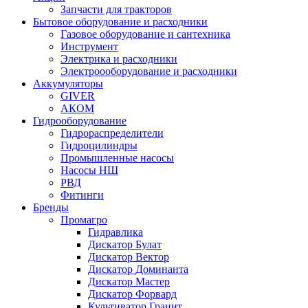
Запчасти для тракторов
Бытовое оборудование и расходники
Газовое оборудование и сантехника
Инструмент
Электрика и расходники
Электроооборудование и расходники
Аккумуляторы
GIVER
АКОМ
Гидрооборудование
Гидрораспределители
Гидроцилиндры
Промышленные насосы
Насосы НШ
РВД
Фитинги
Бренды
Промагро
Гидравлика
Дискатор Булат
Дискатор Вектор
Дискатор Доминанта
Дискатор Мастер
Дискатор Форвард
Культиватор Гранит