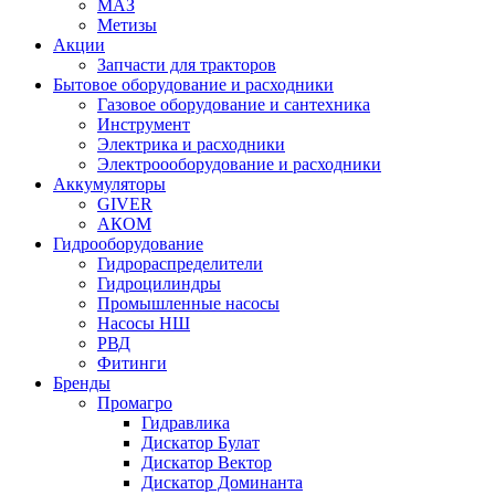
МАЗ
Метизы
Акции
Запчасти для тракторов
Бытовое оборудование и расходники
Газовое оборудование и сантехника
Инструмент
Электрика и расходники
Электроооборудование и расходники
Аккумуляторы
GIVER
АКОМ
Гидрооборудование
Гидрораспределители
Гидроцилиндры
Промышленные насосы
Насосы НШ
РВД
Фитинги
Бренды
Промагро
Гидравлика
Дискатор Булат
Дискатор Вектор
Дискатор Доминанта