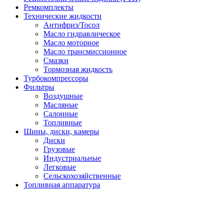
Ремкомплекты
Технические жидкости
Антифриз/Тосол
Масло гидравлическое
Масло моторное
Масло трансмиссионное
Смазки
Тормозная жидкость
Турбокомпрессоры
Фильтры
Воздушные
Масляные
Салонные
Топливные
Шины, диски, камеры
Диски
Грузовые
Индустриальные
Легковые
Сельскохозяйственные
Топливная аппаратура