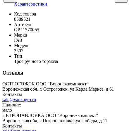
Характеристики
Код товара
8589521
Артикул
GP.11570055
Марка
ГАЗ
Модель
3307
Тип
Трос ручного тормоза
Отзывы
ОСТРОГОЖСК ООО "Воронежкомплект"
Воронежская обл, г. Острогожск, ул Карла Маркса, д 61
Контакты
sale@vapkagro.ru
Наличие:
мало
ПЕТРОПАВЛОВКА ООО "Воронежкомплект"
Воронежская обл, с Петропавловка, ул Победы, д 11
Контакты