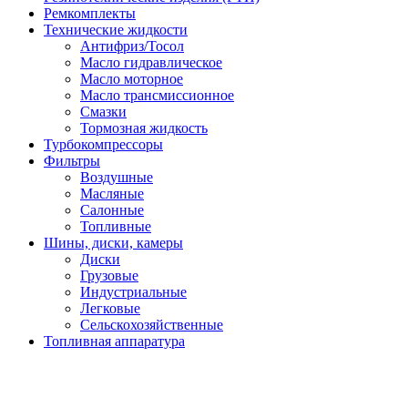
Ремкомплекты
Технические жидкости
Антифриз/Тосол
Масло гидравлическое
Масло моторное
Масло трансмиссионное
Смазки
Тормозная жидкость
Турбокомпрессоры
Фильтры
Воздушные
Масляные
Салонные
Топливные
Шины, диски, камеры
Диски
Грузовые
Индустриальные
Легковые
Сельскохозяйственные
Топливная аппаратура