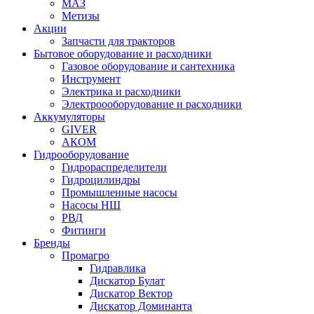
МАЗ
Метизы
Акции
Запчасти для тракторов
Бытовое оборудование и расходники
Газовое оборудование и сантехника
Инструмент
Электрика и расходники
Электроооборудование и расходники
Аккумуляторы
GIVER
АКОМ
Гидрооборудование
Гидрораспределители
Гидроцилиндры
Промышленные насосы
Насосы НШ
РВД
Фитинги
Бренды
Промагро
Гидравлика
Дискатор Булат
Дискатор Вектор
Дискатор Доминанта