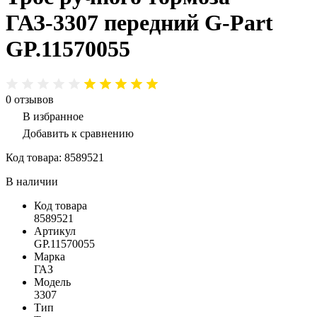
ГАЗ-3307 передний G-Part
GP.11570055
0
отзывов
В избранное
Добавить к сравнению
Код товара:
8589521
В наличии
Код товара
8589521
Артикул
GP.11570055
Марка
ГАЗ
Модель
3307
Тип