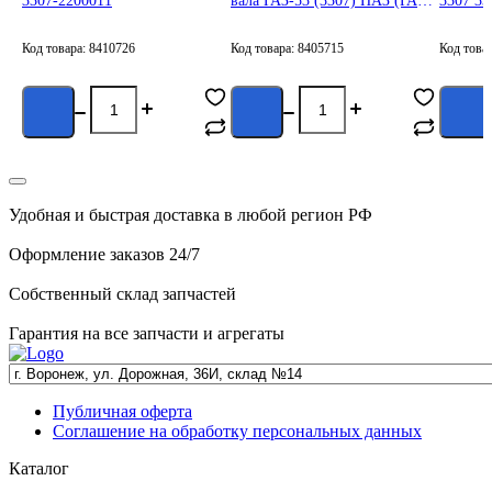
3307-2200011
вала ГАЗ-53 (3307) ПАЗ (ГАЗ)
3307 33
52-1701115
300101
Код товара: 8410726
Код товара: 8405715
Код това
Удобная и быстрая доставка в любой регион РФ
Оформление заказов 24/7
Собственный склад запчастей
Гарантия на все запчасти и агрегаты
Публичная оферта
Соглашение на обработку персональных данных
Каталог