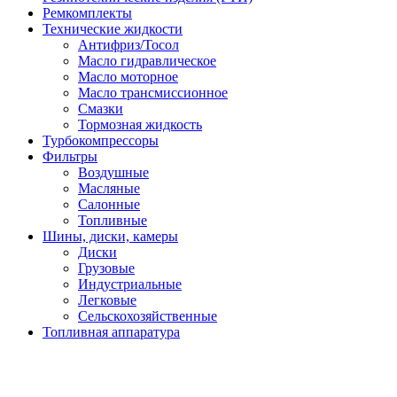
Ремкомплекты
Технические жидкости
Антифриз/Тосол
Масло гидравлическое
Масло моторное
Масло трансмиссионное
Смазки
Тормозная жидкость
Турбокомпрессоры
Фильтры
Воздушные
Масляные
Салонные
Топливные
Шины, диски, камеры
Диски
Грузовые
Индустриальные
Легковые
Сельскохозяйственные
Топливная аппаратура