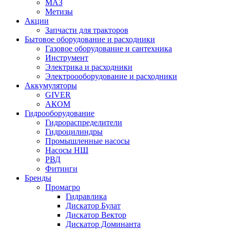
МАЗ
Метизы
Акции
Запчасти для тракторов
Бытовое оборудование и расходники
Газовое оборудование и сантехника
Инструмент
Электрика и расходники
Электроооборудование и расходники
Аккумуляторы
GIVER
АКОМ
Гидрооборудование
Гидрораспределители
Гидроцилиндры
Промышленные насосы
Насосы НШ
РВД
Фитинги
Бренды
Промагро
Гидравлика
Дискатор Булат
Дискатор Вектор
Дискатор Доминанта