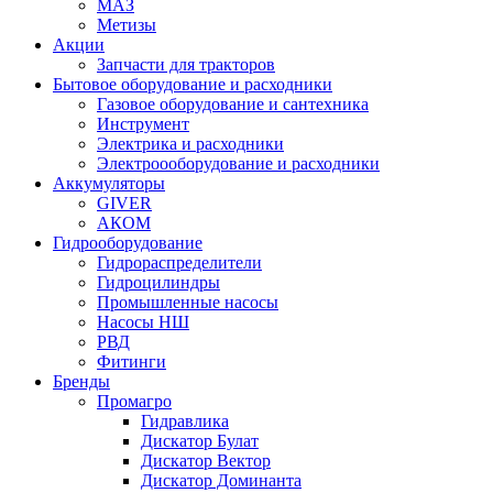
МАЗ
Метизы
Акции
Запчасти для тракторов
Бытовое оборудование и расходники
Газовое оборудование и сантехника
Инструмент
Электрика и расходники
Электроооборудование и расходники
Аккумуляторы
GIVER
АКОМ
Гидрооборудование
Гидрораспределители
Гидроцилиндры
Промышленные насосы
Насосы НШ
РВД
Фитинги
Бренды
Промагро
Гидравлика
Дискатор Булат
Дискатор Вектор
Дискатор Доминанта