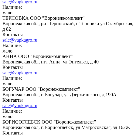
sale@vapkagro.ru
Наличие:
мало
ТЕРНОВКА ООО "Воронежкомплект"
Воронежская обл, р-н Терновский, с Терновка ул Октябрьская,
д 82
Контакты
sale@vapkagro.ru
Наличие:
мало
АННА ООО "Воронежкомплект"
Воронежская обл, пгт Анна, ул Энгельса, д 40
Контакты
sale@vapkagro.ru
Наличие:
мало
БОГУЧАР ООО "Воронежкомплект"
Воронежская обл, г. Богучар, ул Дзержинского, д 190А
Контакты
sale@vapkagro.ru
Наличие:
мало
БОРИСОГЛЕБСК ООО "Воронежкомплект"
Воронежская обл, г. Борисоглебск, ул Матросовская, зд 162Ж
Контакты