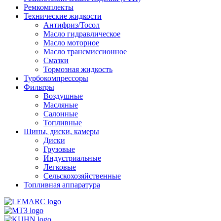
Ремкомплекты
Технические жидкости
Антифриз/Тосол
Масло гидравлическое
Масло моторное
Масло трансмиссионное
Смазки
Тормозная жидкость
Турбокомпрессоры
Фильтры
Воздушные
Масляные
Салонные
Топливные
Шины, диски, камеры
Диски
Грузовые
Индустриальные
Легковые
Сельскохозяйственные
Топливная аппаратура