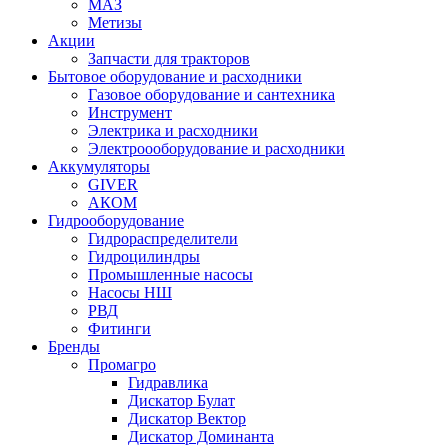
МАЗ
Метизы
Акции
Запчасти для тракторов
Бытовое оборудование и расходники
Газовое оборудование и сантехника
Инструмент
Электрика и расходники
Электроооборудование и расходники
Аккумуляторы
GIVER
АКОМ
Гидрооборудование
Гидрораспределители
Гидроцилиндры
Промышленные насосы
Насосы НШ
РВД
Фитинги
Бренды
Промагро
Гидравлика
Дискатор Булат
Дискатор Вектор
Дискатор Доминанта