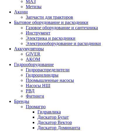
МАЗ
Метизы
Акции
Запчасти для тракторов
Бытовое оборудование и расходники
Газовое оборудование и сантехника
Инструмент
Электрика и расходники
Электроооборудование и расходники
Аккумуляторы
GIVER
АКОМ
Гидрооборудование
Гидрораспределители
Гидроцилиндры
Промышленные насосы
Насосы НШ
РВД
Фитинги
Бренды
Промагро
Гидравлика
Дискатор Булат
Дискатор Вектор
Дискатор Доминанта