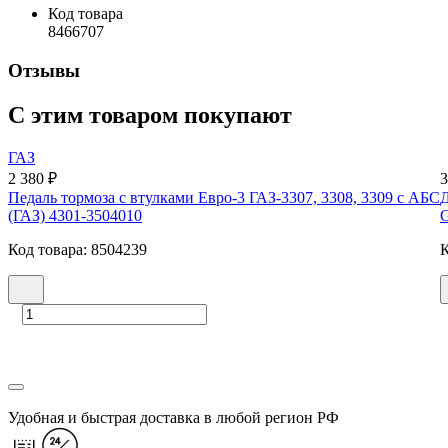
Код товара
8466707
Отзывы
С этим товаром покупают
ГАЗ
2 380 ₽
3
Педаль тормоза с втулками Евро-3 ГАЗ-3307, 3308, 3309 с АБС
Д
(ГАЗ) 4301-3504010
G
Код товара: 8504239
К
Удобная и быстрая доставка в любой регион РФ