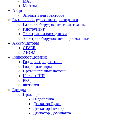
МАЗ
Метизы
Акции
Запчасти для тракторов
Бытовое оборудование и расходники
Газовое оборудование и сантехника
Инструмент
Электрика и расходники
Электроооборудование и расходники
Аккумуляторы
GIVER
АКОМ
Гидрооборудование
Гидрораспределители
Гидроцилиндры
Промышленные насосы
Насосы НШ
РВД
Фитинги
Бренды
Промагро
Гидравлика
Дискатор Булат
Дискатор Вектор
Дискатор Доминанта