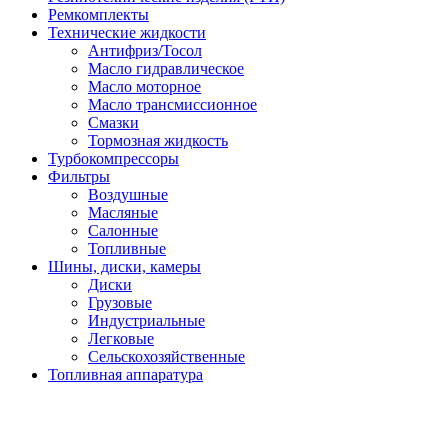
Ремкомплекты
Технические жидкости
Антифриз/Тосол
Масло гидравлическое
Масло моторное
Масло трансмиссионное
Смазки
Тормозная жидкость
Турбокомпрессоры
Фильтры
Воздушные
Масляные
Салонные
Топливные
Шины, диски, камеры
Диски
Грузовые
Индустриальные
Легковые
Сельскохозяйственные
Топливная аппаратура