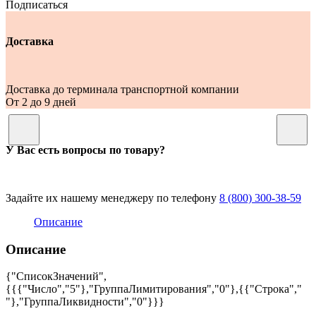
Подписаться
Доставка
Доставка до терминала транспортной компании
От 2 до 9 дней
У Вас есть вопросы по товару?
Задайте их нашему менеджеру по телефону
8 (800) 300-38-59
Описание
Описание
{"СписокЗначений",
{{{"Число","5"},"ГруппаЛимитирования","0"},{{"Строка","
"},"ГруппаЛиквидности","0"}}}