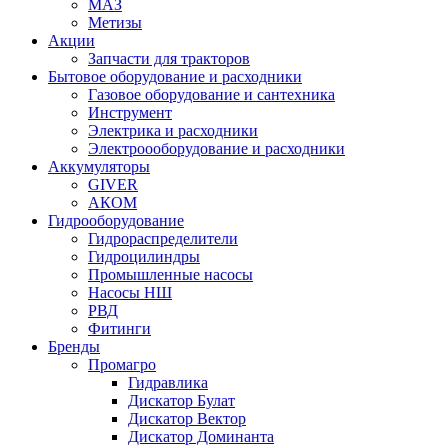
МАЗ
Метизы
Акции
Запчасти для тракторов
Бытовое оборудование и расходники
Газовое оборудование и сантехника
Инструмент
Электрика и расходники
Электроооборудование и расходники
Аккумуляторы
GIVER
АКОМ
Гидрооборудование
Гидрораспределители
Гидроцилиндры
Промышленные насосы
Насосы НШ
РВД
Фитинги
Бренды
Промагро
Гидравлика
Дискатор Булат
Дискатор Вектор
Дискатор Доминанта