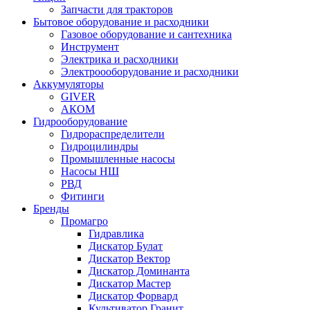
Запчасти для тракторов
Бытовое оборудование и расходники
Газовое оборудование и сантехника
Инструмент
Электрика и расходники
Электроооборудование и расходники
Аккумуляторы
GIVER
АКОМ
Гидрооборудование
Гидрораспределители
Гидроцилиндры
Промышленные насосы
Насосы НШ
РВД
Фитинги
Бренды
Промагро
Гидравлика
Дискатор Булат
Дискатор Вектор
Дискатор Доминанта
Дискатор Мастер
Дискатор Форвард
Культиватор Гранит