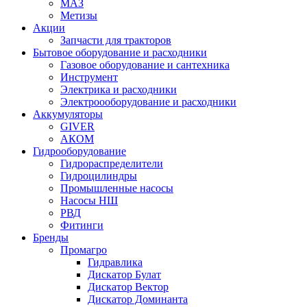
МАЗ
Метизы
Акции
Запчасти для тракторов
Бытовое оборудование и расходники
Газовое оборудование и сантехника
Инструмент
Электрика и расходники
Электроооборудование и расходники
Аккумуляторы
GIVER
АКОМ
Гидрооборудование
Гидрораспределители
Гидроцилиндры
Промышленные насосы
Насосы НШ
РВД
Фитинги
Бренды
Промагро
Гидравлика
Дискатор Булат
Дискатор Вектор
Дискатор Доминанта