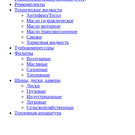
Ремкомплекты
Технические жидкости
Антифриз/Тосол
Масло гидравлическое
Масло моторное
Масло трансмиссионное
Смазки
Тормозная жидкость
Турбокомпрессоры
Фильтры
Воздушные
Масляные
Салонные
Топливные
Шины, диски, камеры
Диски
Грузовые
Индустриальные
Легковые
Сельскохозяйственные
Топливная аппаратура