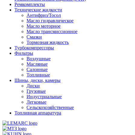
Ремкомплекты
Технические жидкости
Антифриз/Тосол
Масло гидравлическое
Масло моторное
Масло трансмиссионное
Смазки
Тормозная жидкость
Турбокомпрессоры
Фильтры
Воздушные
Масляные
Салонные
Топливные
Шины, диски, камеры
Диски
Грузовые
Индустриальные
Легковые
Сельскохозяйственные
Топливная аппаратура