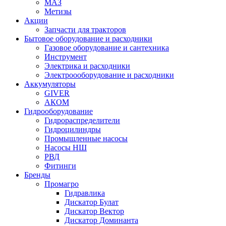
МАЗ
Метизы
Акции
Запчасти для тракторов
Бытовое оборудование и расходники
Газовое оборудование и сантехника
Инструмент
Электрика и расходники
Электроооборудование и расходники
Аккумуляторы
GIVER
АКОМ
Гидрооборудование
Гидрораспределители
Гидроцилиндры
Промышленные насосы
Насосы НШ
РВД
Фитинги
Бренды
Промагро
Гидравлика
Дискатор Булат
Дискатор Вектор
Дискатор Доминанта