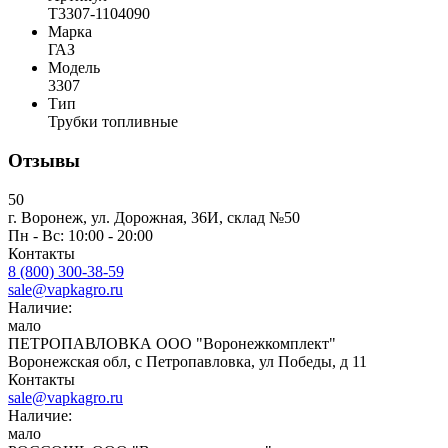
Т3307-1104090
Марка
ГАЗ
Модель
3307
Тип
Трубки топливные
Отзывы
50
г. Воронеж, ул. Дорожная, 36И, склад №50
Пн - Вс: 10:00 - 20:00
Контакты
8 (800) 300-38-59
sale@vapkagro.ru
Наличие:
мало
ПЕТРОПАВЛОВКА ООО "Воронежкомплект"
Воронежская обл, с Петропавловка, ул Победы, д 11
Контакты
sale@vapkagro.ru
Наличие:
мало