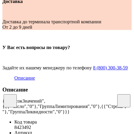
Доставка
Доставка до терминала транспортной компании
От 2 до 9 дней
У Вас есть вопросы по товару?
Задайте их нашему менеджеру по телефону
8 (800) 300-38-59
Описание
Описание
{"СписокЗначений",
{{{"Число","0"},"ГруппаЛимитирования","0"},{{"Строка","
"},"ГруппаЛиквидности","0"}}}
Код товара
8423492
Артикул