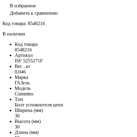
В избранное
Добавить к сравнению
Код товара:
8548216
В наличии
Код товара
8548216
Артикул
ISF 5255271F
Вес , кг
0,046
Марка
ГАЗель
Модель
Cummins
Тип
Болт успокоителя цепи
Ширина (мм)
30
Высота (мм)
30
Длина (мм)