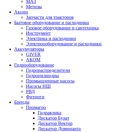
МАЗ
Метизы
Акции
Запчасти для тракторов
Бытовое оборудование и расходники
Газовое оборудование и сантехника
Инструмент
Электрика и расходники
Электроооборудование и расходники
Аккумуляторы
GIVER
АКОМ
Гидрооборудование
Гидрораспределители
Гидроцилиндры
Промышленные насосы
Насосы НШ
РВД
Фитинги
Бренды
Промагро
Гидравлика
Дискатор Булат
Дискатор Вектор
Дискатор Доминанта