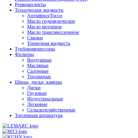
Ремкомплекты
Технические жидкости
Антифриз/Тосол
Масло гидравлическое
Масло моторное
Масло трансмиссионное
Смазки
Тормозная жидкость
Турбокомпрессоры
Фильтры
Воздушные
Масляные
Салонные
Топливные
Шины, диски, камеры
Диски
Грузовые
Индустриальные
Легковые
Сельскохозяйственные
Топливная аппаратура