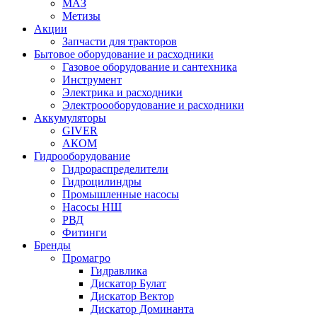
МАЗ
Метизы
Акции
Запчасти для тракторов
Бытовое оборудование и расходники
Газовое оборудование и сантехника
Инструмент
Электрика и расходники
Электроооборудование и расходники
Аккумуляторы
GIVER
АКОМ
Гидрооборудование
Гидрораспределители
Гидроцилиндры
Промышленные насосы
Насосы НШ
РВД
Фитинги
Бренды
Промагро
Гидравлика
Дискатор Булат
Дискатор Вектор
Дискатор Доминанта