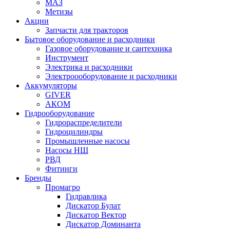
МАЗ
Метизы
Акции
Запчасти для тракторов
Бытовое оборудование и расходники
Газовое оборудование и сантехника
Инструмент
Электрика и расходники
Электроооборудование и расходники
Аккумуляторы
GIVER
АКОМ
Гидрооборудование
Гидрораспределители
Гидроцилиндры
Промышленные насосы
Насосы НШ
РВД
Фитинги
Бренды
Промагро
Гидравлика
Дискатор Булат
Дискатор Вектор
Дискатор Доминанта