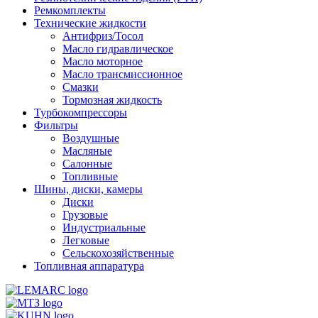
Ремкомплекты
Технические жидкости
Антифриз/Тосол
Масло гидравлическое
Масло моторное
Масло трансмиссионное
Смазки
Тормозная жидкость
Турбокомпрессоры
Фильтры
Воздушные
Масляные
Салонные
Топливные
Шины, диски, камеры
Диски
Грузовые
Индустриальные
Легковые
Сельскохозяйственные
Топливная аппаратура