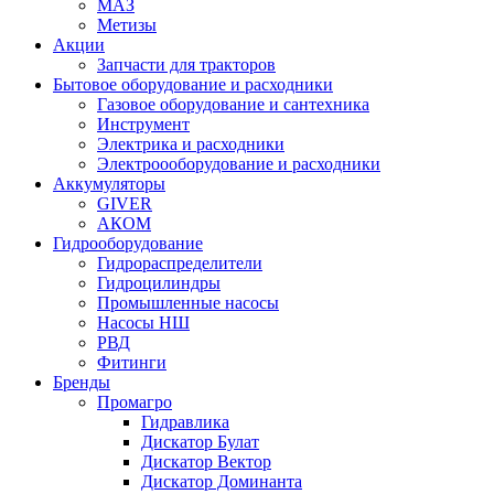
МАЗ
Метизы
Акции
Запчасти для тракторов
Бытовое оборудование и расходники
Газовое оборудование и сантехника
Инструмент
Электрика и расходники
Электроооборудование и расходники
Аккумуляторы
GIVER
АКОМ
Гидрооборудование
Гидрораспределители
Гидроцилиндры
Промышленные насосы
Насосы НШ
РВД
Фитинги
Бренды
Промагро
Гидравлика
Дискатор Булат
Дискатор Вектор
Дискатор Доминанта