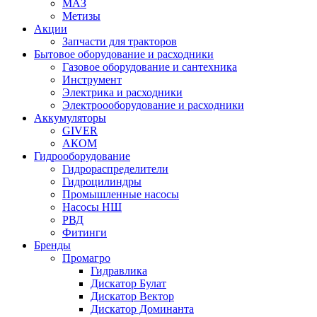
МАЗ
Метизы
Акции
Запчасти для тракторов
Бытовое оборудование и расходники
Газовое оборудование и сантехника
Инструмент
Электрика и расходники
Электроооборудование и расходники
Аккумуляторы
GIVER
АКОМ
Гидрооборудование
Гидрораспределители
Гидроцилиндры
Промышленные насосы
Насосы НШ
РВД
Фитинги
Бренды
Промагро
Гидравлика
Дискатор Булат
Дискатор Вектор
Дискатор Доминанта