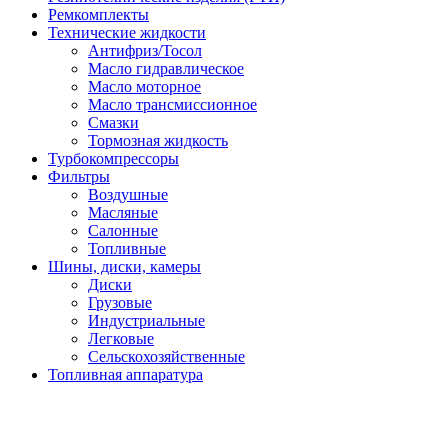
Ремкомплекты
Технические жидкости
Антифриз/Тосол
Масло гидравлическое
Масло моторное
Масло трансмиссионное
Смазки
Тормозная жидкость
Турбокомпрессоры
Фильтры
Воздушные
Масляные
Салонные
Топливные
Шины, диски, камеры
Диски
Грузовые
Индустриальные
Легковые
Сельскохозяйственные
Топливная аппаратура