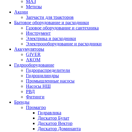
МАЗ
Метизы
Акции
Запчасти для тракторов
Бытовое оборудование и расходники
Газовое оборудование и сантехника
Инструмент
Электрика и расходники
Электроооборудование и расходники
Аккумуляторы
GIVER
АКОМ
Гидрооборудование
Гидрораспределители
Гидроцилиндры
Промышленные насосы
Насосы НШ
РВД
Фитинги
Бренды
Промагро
Гидравлика
Дискатор Булат
Дискатор Вектор
Дискатор Доминанта