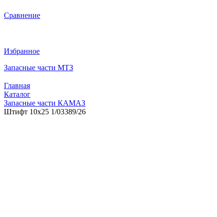
Сравнение
Избранное
Запасные части МТЗ
Главная
Каталог
Запасные части КАМАЗ
Штифт 10х25 1/03389/26
Штифт 10х25 1/03389/26
0
отзывов
В наличии
Код товара:
8486500