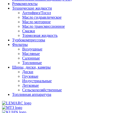
Ремкомплекты
Технические жидкости
Антифриз/Тосол
Масло гидравлическое
Масло моторное
Масло трансмиссионное
Смазки
Тормозная жидкость
Турбокомпрессоры
Фильтры
Воздушные
Масляные
Салонные
Топливные
Шины, диски, камеры
Диски
Грузовые
Индустриальные
Легковые
Сельскохозяйственные
Топливная аппаратура