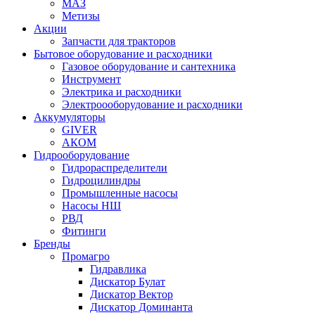
МАЗ
Метизы
Акции
Запчасти для тракторов
Бытовое оборудование и расходники
Газовое оборудование и сантехника
Инструмент
Электрика и расходники
Электроооборудование и расходники
Аккумуляторы
GIVER
АКОМ
Гидрооборудование
Гидрораспределители
Гидроцилиндры
Промышленные насосы
Насосы НШ
РВД
Фитинги
Бренды
Промагро
Гидравлика
Дискатор Булат
Дискатор Вектор
Дискатор Доминанта