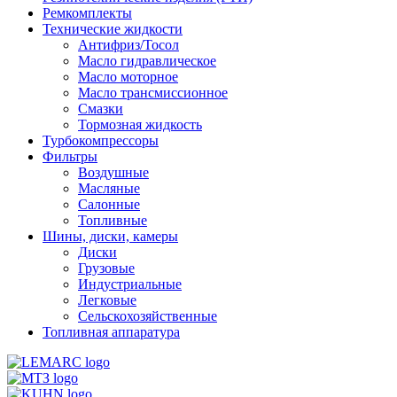
Ремкомплекты
Технические жидкости
Антифриз/Тосол
Масло гидравлическое
Масло моторное
Масло трансмиссионное
Смазки
Тормозная жидкость
Турбокомпрессоры
Фильтры
Воздушные
Масляные
Салонные
Топливные
Шины, диски, камеры
Диски
Грузовые
Индустриальные
Легковые
Сельскохозяйственные
Топливная аппаратура