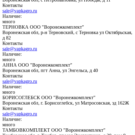
Контакты
sale@vapkagro.ru
Наличие:
много
ТЕРНОВКА ООО "Воронежкомплект"
Воронежская обл, р-н Терновский, с Терновка ул Октябрьская,
д 82
Контакты
sale@vapkagro.ru
Наличие:
много
АННА ООО "Воронежкомплект"
Воронежская обл, пгт Анна, ул Энгельса, д 40
Контакты
sale@vapkagro.ru
Наличие:
много
БОРИСОГЛЕБСК ООО "Воронежкомплект"
Воронежская обл, г. Борисоглебск, ул Матросовская, зд 162Ж
Контакты
sale@vapkagro.ru
Наличие:
много
ТАМБОВКОМПЛЕКТ ООО "Воронежкомплект"