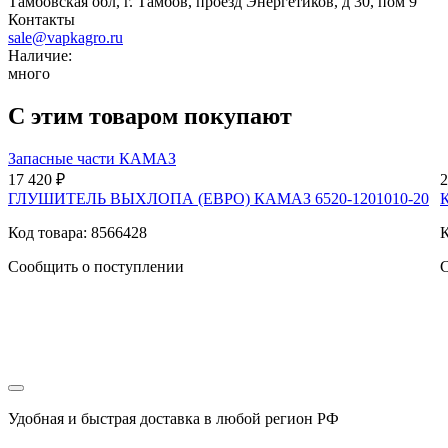
Тамбовская обл, г. Тамбов, проезд Энергетиков, д 30, пом 9
Контакты
sale@vapkagro.ru
Наличие:
много
С этим товаром покупают
Запасные части КАМАЗ
17 420 ₽
2
ГЛУШИТЕЛЬ ВЫХЛОПА (ЕВРО) КАМАЗ 6520-1201010-20
Код товара: 8566428
К
Сообщить о поступлении
С
Удобная и быстрая доставка в любой регион РФ