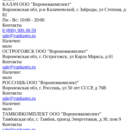
КАЛАЧ ООО "Воронежкомплект"
Воронежская обл, р-н Калачеевский, с Заброды, ул Степная, д
82
Пн - Вс: 10:00 - 20:00
Контакты
8 (800) 300-38-59
sale@vapkagro.ru
Наличие:
мало
ОСТРОГОЖСК ООО "Воронежкомплект"
Воронежская обл, г. Острогожск, ул Карла Маркса, д 61
Контакты
sale@vapkagro.ru
Наличие:
мало
РОССОШЬ ООО "Воронежкомплект"
Воронежская обл, г. Россошь, ул 50 лет СССР, д 76В
Контакты
sale@vapkagro.ru
Наличие:
мало
ТАМБОВКОМПЛЕКТ ООО "Воронежкомплект"
Тамбовская обл, г. Тамбов, проезд Энергетиков, д 30, пом 9
Контакты
sale@vapkagro.ru