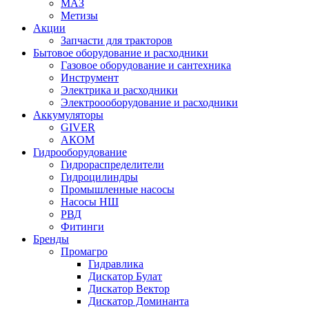
МАЗ
Метизы
Акции
Запчасти для тракторов
Бытовое оборудование и расходники
Газовое оборудование и сантехника
Инструмент
Электрика и расходники
Электроооборудование и расходники
Аккумуляторы
GIVER
АКОМ
Гидрооборудование
Гидрораспределители
Гидроцилиндры
Промышленные насосы
Насосы НШ
РВД
Фитинги
Бренды
Промагро
Гидравлика
Дискатор Булат
Дискатор Вектор
Дискатор Доминанта