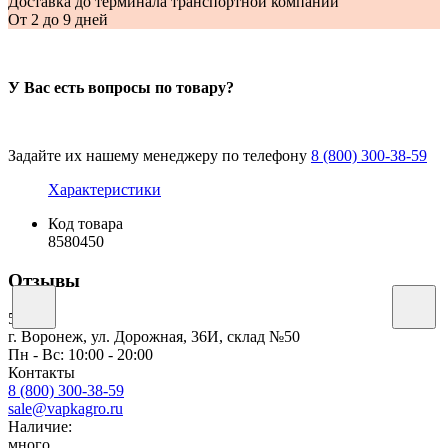
Доставка до терминала транспортной компании
От 2 до 9 дней
У Вас есть вопросы по товару?
Задайте их нашему менеджеру по телефону
8 (800) 300-38-59
Характеристики
Код товара
8580450
Отзывы
50
г. Воронеж, ул. Дорожная, 36И, склад №50
Пн - Вс: 10:00 - 20:00
Контакты
8 (800) 300-38-59
sale@vapkagro.ru
Наличие:
много