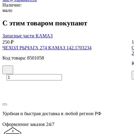
Наличие:
мало
С этим товаром покупают
Запасные части КАМАЗ
250 ₽
1
ЧЕХОЛ РЫЧАГА 274 КАМАЗ 142.1703234
2
Код товара: 8501058
К
Удобная и быстрая доставка в любой регион РФ
Оформление заказов 24/7