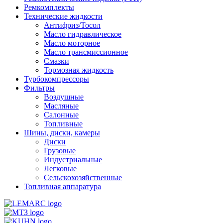
Ремкомплекты
Технические жидкости
Антифриз/Тосол
Масло гидравлическое
Масло моторное
Масло трансмиссионное
Смазки
Тормозная жидкость
Турбокомпрессоры
Фильтры
Воздушные
Масляные
Салонные
Топливные
Шины, диски, камеры
Диски
Грузовые
Индустриальные
Легковые
Сельскохозяйственные
Топливная аппаратура