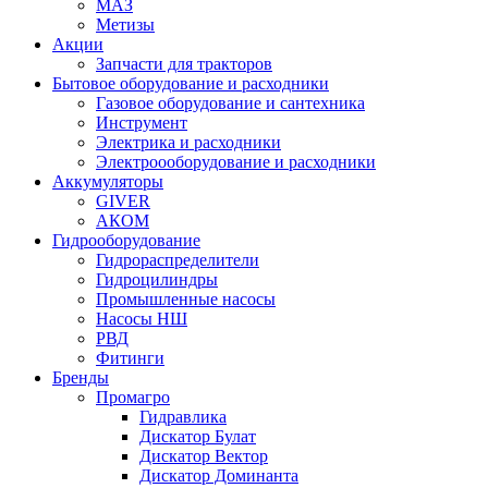
МАЗ
Метизы
Акции
Запчасти для тракторов
Бытовое оборудование и расходники
Газовое оборудование и сантехника
Инструмент
Электрика и расходники
Электроооборудование и расходники
Аккумуляторы
GIVER
АКОМ
Гидрооборудование
Гидрораспределители
Гидроцилиндры
Промышленные насосы
Насосы НШ
РВД
Фитинги
Бренды
Промагро
Гидравлика
Дискатор Булат
Дискатор Вектор
Дискатор Доминанта