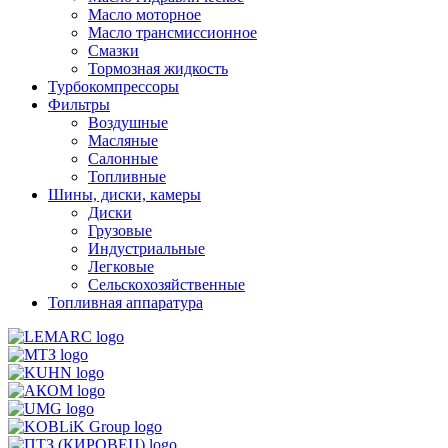
Масло моторное
Масло трансмиссионное
Смазки
Тормозная жидкость
Турбокомпрессоры
Фильтры
Воздушные
Масляные
Салонные
Топливные
Шины, диски, камеры
Диски
Грузовые
Индустриальные
Легковые
Сельскохозяйственные
Топливная аппаратура