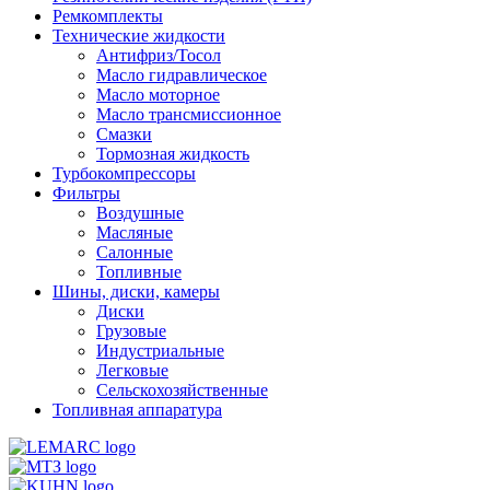
Ремкомплекты
Технические жидкости
Антифриз/Тосол
Масло гидравлическое
Масло моторное
Масло трансмиссионное
Смазки
Тормозная жидкость
Турбокомпрессоры
Фильтры
Воздушные
Масляные
Салонные
Топливные
Шины, диски, камеры
Диски
Грузовые
Индустриальные
Легковые
Сельскохозяйственные
Топливная аппаратура