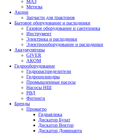
МАЗ
Метизы
Акции
Запчасти для тракторов
Бытовое оборудование и расходники
Газовое оборудование и сантехника
Инструмент
Электрика и расходники
Электроооборудование и расходники
Аккумуляторы
GIVER
АКОМ
Гидрооборудование
Гидрораспределители
Гидроцилиндры
Промышленные насосы
Насосы НШ
РВД
Фитинги
Бренды
Промагро
Гидравлика
Дискатор Булат
Дискатор Вектор
Дискатор Доминанта