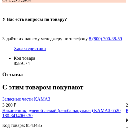
У Вас есть вопросы по товару?
Задайте их нашему менеджеру по телефону
8 (800) 300-38-59
Характеристики
Код товара
8589174
Отзывы
С этим товаром покупают
Запасные части КАМАЗ
3 200 ₽
2
Наконечник рулевой левый (резьба наружная) КАМАЗ 6520
180-3414060-30
К
Код товара: 8543485