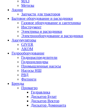
МАЗ
Метизы
Акции
Запчасти для тракторов
Бытовое оборудование и расходники
Газовое оборудование и сантехника
Инструмент
Электрика и расходники
Электроооборудование и расходники
Аккумуляторы
GIVER
АКОМ
Гидрооборудование
Гидрораспределители
Гидроцилиндры
Промышленные насосы
Насосы НШ
РВД
Фитинги
Бренды
Промагро
Гидравлика
Дискатор Булат
Дискатор Вектор
Дискатор Доминанта