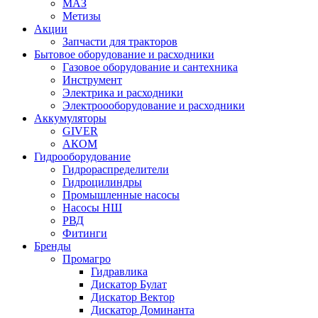
МАЗ
Метизы
Акции
Запчасти для тракторов
Бытовое оборудование и расходники
Газовое оборудование и сантехника
Инструмент
Электрика и расходники
Электроооборудование и расходники
Аккумуляторы
GIVER
АКОМ
Гидрооборудование
Гидрораспределители
Гидроцилиндры
Промышленные насосы
Насосы НШ
РВД
Фитинги
Бренды
Промагро
Гидравлика
Дискатор Булат
Дискатор Вектор
Дискатор Доминанта