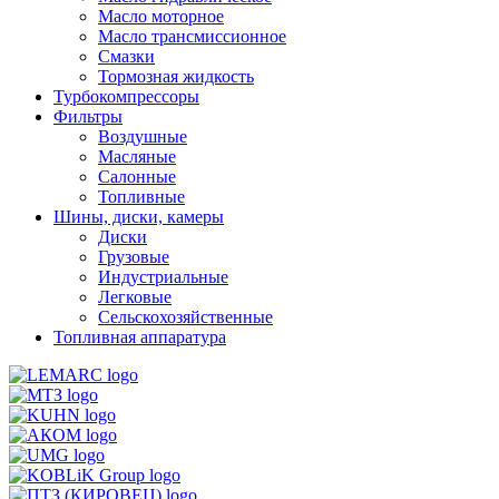
Масло моторное
Масло трансмиссионное
Смазки
Тормозная жидкость
Турбокомпрессоры
Фильтры
Воздушные
Масляные
Салонные
Топливные
Шины, диски, камеры
Диски
Грузовые
Индустриальные
Легковые
Сельскохозяйственные
Топливная аппаратура