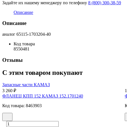
Задайте их нашему менеджеру по телефону
8 (800) 300-38-59
Описание
Описание
аналог 65115-1703204-40
Код товара
8550481
Отзывы
С этим товаром покупают
Запасные части КАМАЗ
3 260 ₽
1
ФЛАНЕЦ КПП 152 КАМАЗ 152.1701240
Код товара: 8463903
К