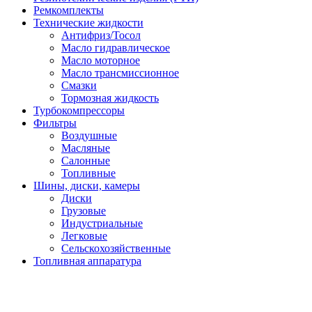
Ремкомплекты
Технические жидкости
Антифриз/Тосол
Масло гидравлическое
Масло моторное
Масло трансмиссионное
Смазки
Тормозная жидкость
Турбокомпрессоры
Фильтры
Воздушные
Масляные
Салонные
Топливные
Шины, диски, камеры
Диски
Грузовые
Индустриальные
Легковые
Сельскохозяйственные
Топливная аппаратура