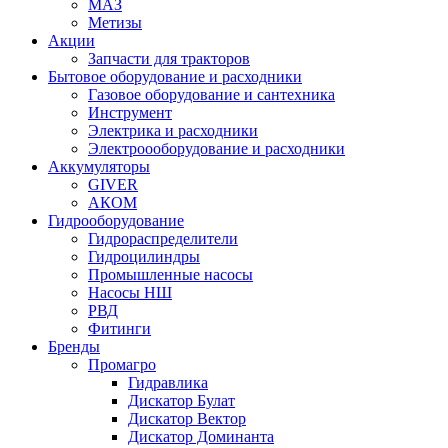
МАЗ
Метизы
Акции
Запчасти для тракторов
Бытовое оборудование и расходники
Газовое оборудование и сантехника
Инструмент
Электрика и расходники
Электроооборудование и расходники
Аккумуляторы
GIVER
АКОМ
Гидрооборудование
Гидрораспределители
Гидроцилиндры
Промышленные насосы
Насосы НШ
РВД
Фитинги
Бренды
Промагро
Гидравлика
Дискатор Булат
Дискатор Вектор
Дискатор Доминанта