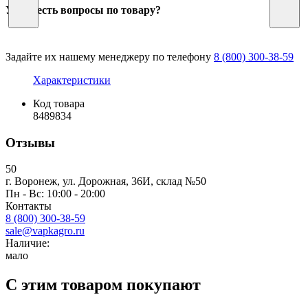
У Вас есть вопросы по товару?
Задайте их нашему менеджеру по телефону
8 (800) 300-38-59
Характеристики
Код товара
8489834
Отзывы
50
г. Воронеж, ул. Дорожная, 36И, склад №50
Пн - Вс: 10:00 - 20:00
Контакты
8 (800) 300-38-59
sale@vapkagro.ru
Наличие:
мало
С этим товаром покупают