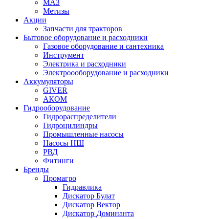
МАЗ
Метизы
Акции
Запчасти для тракторов
Бытовое оборудование и расходники
Газовое оборудование и сантехника
Инструмент
Электрика и расходники
Электроооборудование и расходники
Аккумуляторы
GIVER
АКОМ
Гидрооборудование
Гидрораспределители
Гидроцилиндры
Промышленные насосы
Насосы НШ
РВД
Фитинги
Бренды
Промагро
Гидравлика
Дискатор Булат
Дискатор Вектор
Дискатор Доминанта