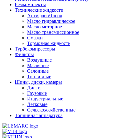
Ремкомплекты
Технические жидкости
Антифриз/Тосол
Масло гидравлическое
Масло моторное
Масло трансмиссионное
Смазки
Тормозная жидкость
Турбокомпрессоры
Фильтры
Воздушные
Масляные
Салонные
Топливные
Шины, диски, камеры
Диски
Грузовые
Индустриальные
Легковые
Сельскохозяйственные
Топливная аппаратура