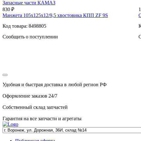
Запасные части КАМАЗ
830 ₽
1
Манжета 105х125х12/9,5 хвостовика КПП ZF 9S
О
Код товара: 8498805
К
Сообщить о поступлении
С
Удобная и быстрая доставка в любой регион РФ
Оформление заказов 24/7
Собственный склад запчастей
Гарантия на все запчасти и агрегаты
Публичная оферта