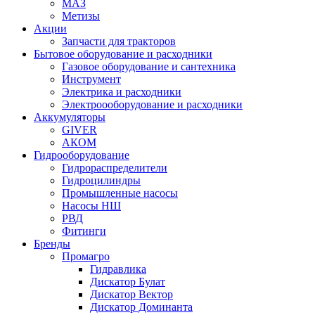
МАЗ
Метизы
Акции
Запчасти для тракторов
Бытовое оборудование и расходники
Газовое оборудование и сантехника
Инструмент
Электрика и расходники
Электроооборудование и расходники
Аккумуляторы
GIVER
АКОМ
Гидрооборудование
Гидрораспределители
Гидроцилиндры
Промышленные насосы
Насосы НШ
РВД
Фитинги
Бренды
Промагро
Гидравлика
Дискатор Булат
Дискатор Вектор
Дискатор Доминанта