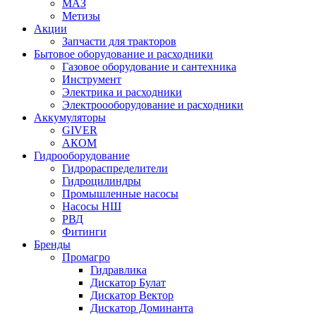
МАЗ
Метизы
Акции
Запчасти для тракторов
Бытовое оборудование и расходники
Газовое оборудование и сантехника
Инструмент
Электрика и расходники
Электроооборудование и расходники
Аккумуляторы
GIVER
АКОМ
Гидрооборудование
Гидрораспределители
Гидроцилиндры
Промышленные насосы
Насосы НШ
РВД
Фитинги
Бренды
Промагро
Гидравлика
Дискатор Булат
Дискатор Вектор
Дискатор Доминанта