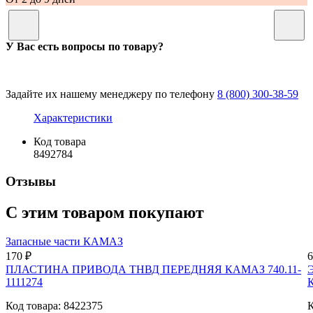
У Вас есть вопросы по товару?
Задайте их нашему менеджеру по телефону
8 (800) 300-38-59
Характеристики
Код товара
8492784
Отзывы
С этим товаром покупают
Запасные части КАМАЗ
170 ₽
6
ПЛАСТИНА ПРИВОДА ТНВД ПЕРЕДНЯЯ КАМАЗ 740.11-
Э
1111274
К
Код товара: 8422375
К