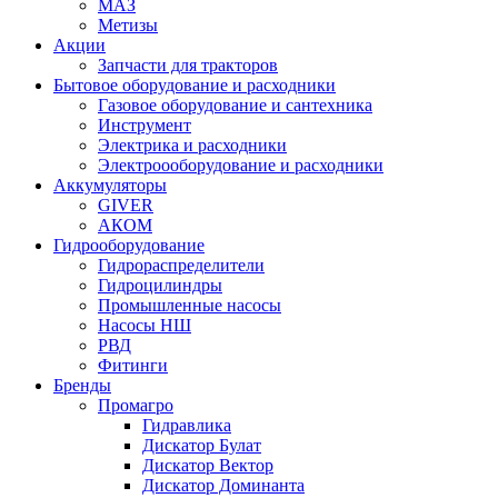
МАЗ
Метизы
Акции
Запчасти для тракторов
Бытовое оборудование и расходники
Газовое оборудование и сантехника
Инструмент
Электрика и расходники
Электроооборудование и расходники
Аккумуляторы
GIVER
АКОМ
Гидрооборудование
Гидрораспределители
Гидроцилиндры
Промышленные насосы
Насосы НШ
РВД
Фитинги
Бренды
Промагро
Гидравлика
Дискатор Булат
Дискатор Вектор
Дискатор Доминанта