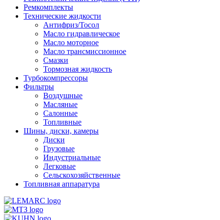
Ремкомплекты
Технические жидкости
Антифриз/Тосол
Масло гидравлическое
Масло моторное
Масло трансмиссионное
Смазки
Тормозная жидкость
Турбокомпрессоры
Фильтры
Воздушные
Масляные
Салонные
Топливные
Шины, диски, камеры
Диски
Грузовые
Индустриальные
Легковые
Сельскохозяйственные
Топливная аппаратура