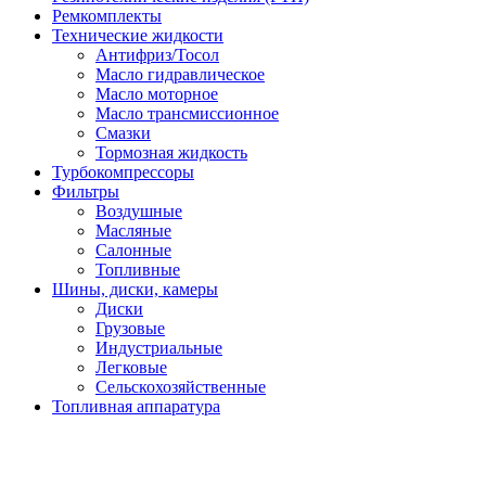
Ремкомплекты
Технические жидкости
Антифриз/Тосол
Масло гидравлическое
Масло моторное
Масло трансмиссионное
Смазки
Тормозная жидкость
Турбокомпрессоры
Фильтры
Воздушные
Масляные
Салонные
Топливные
Шины, диски, камеры
Диски
Грузовые
Индустриальные
Легковые
Сельскохозяйственные
Топливная аппаратура