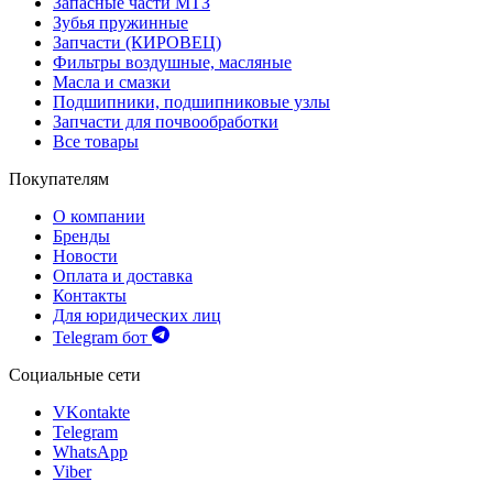
Запасные части МТЗ
Зубья пружинные
Запчасти (КИРОВЕЦ)
Фильтры воздушные, масляные
Масла и смазки
Подшипники, подшипниковые узлы
Запчасти для почвообработки
Все товары
Покупателям
О компании
Бренды
Новости
Оплата и доставка
Контакты
Для юридических лиц
Telegram бот
Социальные сети
VKontakte
Telegram
WhatsApp
Viber