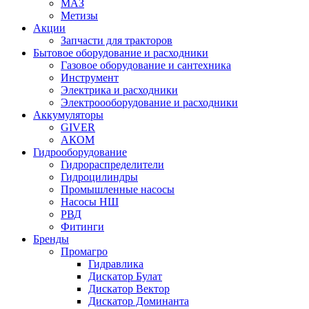
МАЗ
Метизы
Акции
Запчасти для тракторов
Бытовое оборудование и расходники
Газовое оборудование и сантехника
Инструмент
Электрика и расходники
Электроооборудование и расходники
Аккумуляторы
GIVER
АКОМ
Гидрооборудование
Гидрораспределители
Гидроцилиндры
Промышленные насосы
Насосы НШ
РВД
Фитинги
Бренды
Промагро
Гидравлика
Дискатор Булат
Дискатор Вектор
Дискатор Доминанта