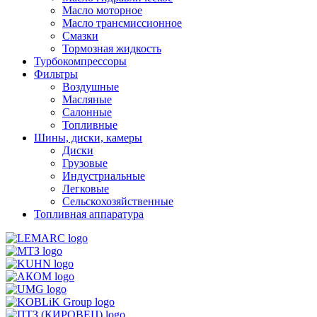
Масло моторное
Масло трансмиссионное
Смазки
Тормозная жидкость
Турбокомпрессоры
Фильтры
Воздушные
Масляные
Салонные
Топливные
Шины, диски, камеры
Диски
Грузовые
Индустриальные
Легковые
Сельскохозяйственные
Топливная аппаратура