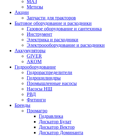
МАЗ
Метизы
Акции
Запчасти для тракторов
Бытовое оборудование и расходники
Газовое оборудование и сантехника
Инструмент
Электрика и расходники
Электроооборудование и расходники
Аккумуляторы
GIVER
АКОМ
Гидрооборудование
Гидрораспределители
Гидроцилиндры
Промышленные насосы
Насосы НШ
РВД
Фитинги
Бренды
Промагро
Гидравлика
Дискатор Булат
Дискатор Вектор
Дискатор Доминанта