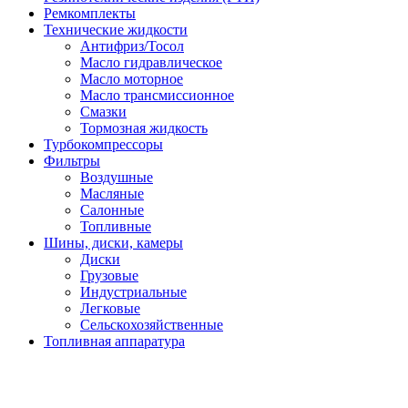
Ремкомплекты
Технические жидкости
Антифриз/Тосол
Масло гидравлическое
Масло моторное
Масло трансмиссионное
Смазки
Тормозная жидкость
Турбокомпрессоры
Фильтры
Воздушные
Масляные
Салонные
Топливные
Шины, диски, камеры
Диски
Грузовые
Индустриальные
Легковые
Сельскохозяйственные
Топливная аппаратура