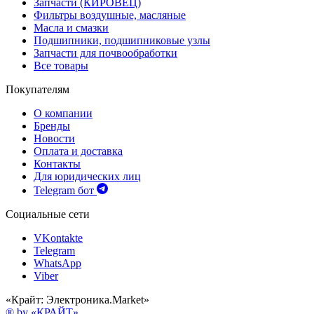
Запчасти (КИРОВЕЦ)
Фильтры воздушные, масляные
Масла и смазки
Подшипники, подшипниковые узлы
Запчасти для почвообработки
Все товары
Покупателям
О компании
Бренды
Новости
Оплата и доставка
Контакты
Для юридических лиц
Telegram бот
Социальные сети
VKontakte
Telegram
WhatsApp
Viber
«Крайт: Электроника.Market»
® by «КРАЙТ»