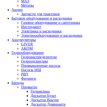
МАЗ
Метизы
Акции
Запчасти для тракторов
Бытовое оборудование и расходники
Газовое оборудование и сантехника
Инструмент
Электрика и расходники
Электроооборудование и расходники
Аккумуляторы
GIVER
АКОМ
Гидрооборудование
Гидрораспределители
Гидроцилиндры
Промышленные насосы
Насосы НШ
РВД
Фитинги
Бренды
Промагро
Гидравлика
Дискатор Булат
Дискатор Вектор
Дискатор Доминанта