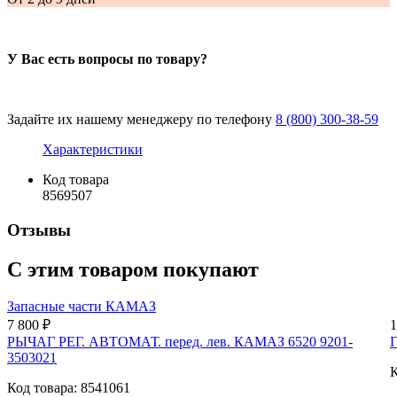
У Вас есть вопросы по товару?
Задайте их нашему менеджеру по телефону
8 (800) 300-38-59
Характеристики
Код товара
8569507
Отзывы
С этим товаром покупают
Запасные части КАМАЗ
7 800 ₽
1
РЫЧАГ РЕГ. АВТОМАТ. перед. лев. КАМАЗ 6520 9201-
Г
3503021
К
Код товара: 8541061