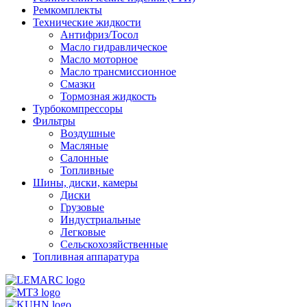
Ремкомплекты
Технические жидкости
Антифриз/Тосол
Масло гидравлическое
Масло моторное
Масло трансмиссионное
Смазки
Тормозная жидкость
Турбокомпрессоры
Фильтры
Воздушные
Масляные
Салонные
Топливные
Шины, диски, камеры
Диски
Грузовые
Индустриальные
Легковые
Сельскохозяйственные
Топливная аппаратура