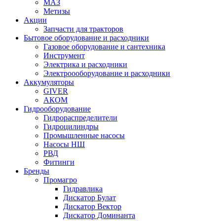
МАЗ
Метизы
Акции
Запчасти для тракторов
Бытовое оборудование и расходники
Газовое оборудование и сантехника
Инструмент
Электрика и расходники
Электроооборудование и расходники
Аккумуляторы
GIVER
АКОМ
Гидрооборудование
Гидрораспределители
Гидроцилиндры
Промышленные насосы
Насосы НШ
РВД
Фитинги
Бренды
Промагро
Гидравлика
Дискатор Булат
Дискатор Вектор
Дискатор Доминанта