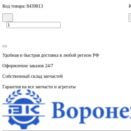
Код товара: 8439813
К
Удобная и быстрая доставка в любой регион РФ
Оформление заказов 24/7
Собственный склад запчастей
Гарантия на все запчасти и агрегаты