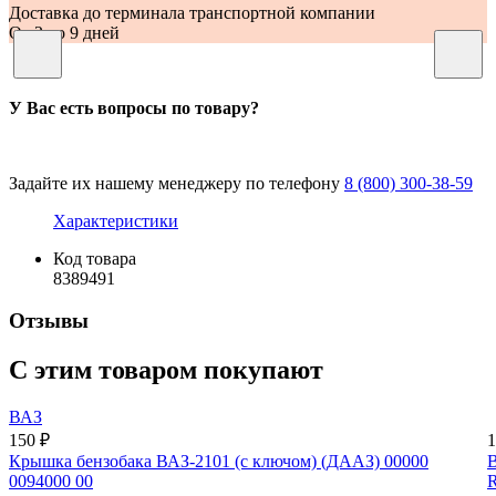
Доставка до терминала транспортной компании
От 2 до 9 дней
У Вас есть вопросы по товару?
Задайте их нашему менеджеру по телефону
8 (800) 300-38-59
Характеристики
Код товара
8389491
Отзывы
С этим товаром покупают
ВАЗ
150 ₽
1
Крышка бензобака ВАЗ-2101 (с ключом) (ДААЗ) 00000
В
0094000 00
R