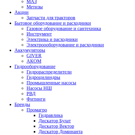
МАЗ
Метизы
Акции
Запчасти для тракторов
Бытовое оборудование и расходники
Газовое оборудование и сантехника
Инструмент
Электрика и расходники
Электроооборудование и расходники
Аккумуляторы
GIVER
АКОМ
Гидрооборудование
Гидрораспределители
Гидроцилиндры
Промышленные насосы
Насосы НШ
РВД
Фитинги
Бренды
Промагро
Гидравлика
Дискатор Булат
Дискатор Вектор
Дискатор Доминанта