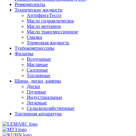
Ремкомплекты
Технические жидкости
Антифриз/Тосол
Масло гидравлическое
Масло моторное
Масло трансмиссионное
Смазки
Тормозная жидкость
Турбокомпрессоры
Фильтры
Воздушные
Масляные
Салонные
Топливные
Шины, диски, камеры
Диски
Грузовые
Индустриальные
Легковые
Сельскохозяйственные
Топливная аппаратура