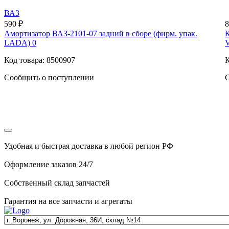
ВАЗ
590 ₽
8
Амортизатор ВАЗ-2101-07 задний в сборе (фирм. упак.
К
LADA) 0
Код товара: 8500907
К
Сообщить о поступлении
С
Удобная и быстрая доставка в любой регион РФ
Оформление заказов 24/7
Собственный склад запчастей
Гарантия на все запчасти и агрегаты