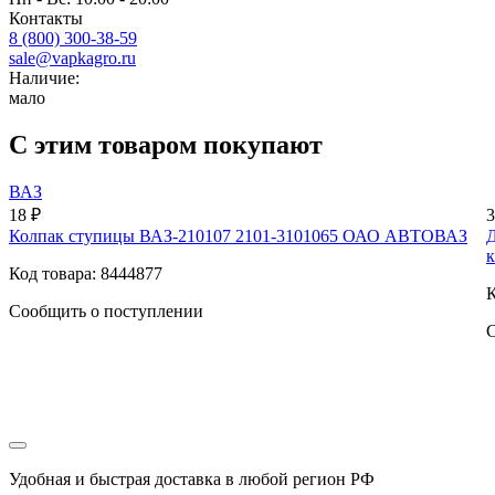
Контакты
8 (800) 300-38-59
sale@vapkagro.ru
Наличие:
мало
С этим товаром покупают
ВАЗ
18 ₽
3
Колпак ступицы ВАЗ-210107 2101-3101065 ОАО АВТОВАЗ
Д
к
Код товара: 8444877
К
Сообщить о поступлении
С
Удобная и быстрая доставка в любой регион РФ