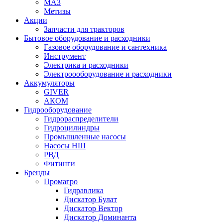
МАЗ
Метизы
Акции
Запчасти для тракторов
Бытовое оборудование и расходники
Газовое оборудование и сантехника
Инструмент
Электрика и расходники
Электроооборудование и расходники
Аккумуляторы
GIVER
АКОМ
Гидрооборудование
Гидрораспределители
Гидроцилиндры
Промышленные насосы
Насосы НШ
РВД
Фитинги
Бренды
Промагро
Гидравлика
Дискатор Булат
Дискатор Вектор
Дискатор Доминанта