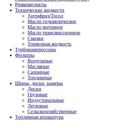
Ремкомплекты
Технические жидкости
Антифриз/Тосол
Масло гидравлическое
Масло моторное
Масло трансмиссионное
Смазки
Тормозная жидкость
Турбокомпрессоры
Фильтры
Воздушные
Масляные
Салонные
Топливные
Шины, диски, камеры
Диски
Грузовые
Индустриальные
Легковые
Сельскохозяйственные
Топливная аппаратура