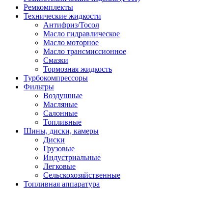
Ремкомплекты
Технические жидкости
Антифриз/Тосол
Масло гидравлическое
Масло моторное
Масло трансмиссионное
Смазки
Тормозная жидкость
Турбокомпрессоры
Фильтры
Воздушные
Масляные
Салонные
Топливные
Шины, диски, камеры
Диски
Грузовые
Индустриальные
Легковые
Сельскохозяйственные
Топливная аппаратура