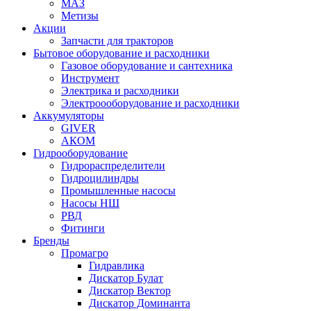
МАЗ
Метизы
Акции
Запчасти для тракторов
Бытовое оборудование и расходники
Газовое оборудование и сантехника
Инструмент
Электрика и расходники
Электроооборудование и расходники
Аккумуляторы
GIVER
АКОМ
Гидрооборудование
Гидрораспределители
Гидроцилиндры
Промышленные насосы
Насосы НШ
РВД
Фитинги
Бренды
Промагро
Гидравлика
Дискатор Булат
Дискатор Вектор
Дискатор Доминанта