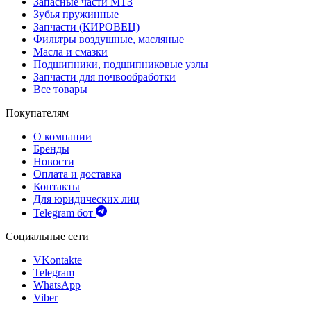
Запасные части МТЗ
Зубья пружинные
Запчасти (КИРОВЕЦ)
Фильтры воздушные, масляные
Масла и смазки
Подшипники, подшипниковые узлы
Запчасти для почвообработки
Все товары
Покупателям
О компании
Бренды
Новости
Оплата и доставка
Контакты
Для юридических лиц
Telegram бот
Социальные сети
VKontakte
Telegram
WhatsApp
Viber