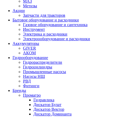
МАЗ
Метизы
Акции
Запчасти для тракторов
Бытовое оборудование и расходники
Газовое оборудование и сантехника
Инструмент
Электрика и расходники
Электроооборудование и расходники
Аккумуляторы
GIVER
АКОМ
Гидрооборудование
Гидрораспределители
Гидроцилиндры
Промышленные насосы
Насосы НШ
РВД
Фитинги
Бренды
Промагро
Гидравлика
Дискатор Булат
Дискатор Вектор
Дискатор Доминанта