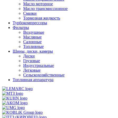
Масло моторное
Масло трансмиссионное
Смазки
Тормозная жидкость
Турбокомпрессоры
Фильтры
Воздушные
Масляные
Салонные
Топливные
Шины, диски, камеры
Диски
Грузовые
Индустриальные
Легковые
Сельскохозяйственные
Топливная аппаратура