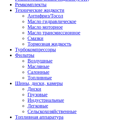
Ремкомплекты
Технические жидкости
Антифриз/Тосол
Масло гидравлическое
Масло моторное
Масло трансмиссионное
Смазки
Тормозная жидкость
Турбокомпрессоры
Фильтры
Воздушные
Масляные
Салонные
Топливные
Шины, диски, камеры
Диски
Грузовые
Индустриальные
Легковые
Сельскохозяйственные
Топливная аппаратура