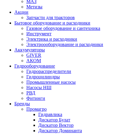
МАЗ
Метизы
Акции
Запчасти для тракторов
Бытовое оборудование и расходники
Газовое оборудование и сантехника
Инструмент
Электрика и расходники
Электроооборудование и расходники
Аккумуляторы
GIVER
АКОМ
Гидрооборудование
Гидрораспределители
Гидроцилиндры
Промышленные насосы
Насосы НШ
РВД
Фитинги
Бренды
Промагро
Гидравлика
Дискатор Булат
Дискатор Вектор
Дискатор Доминанта