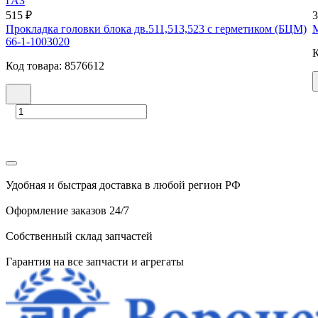
ГАЗ
515 ₽
3
Прокладка головки блока дв.511,513,523 с герметиком (БЦМ)
М
66-1-1003020
К
Код товара: 8576612
Удобная и быстрая доставка в любой регион РФ
Оформление заказов 24/7
Собственный склад запчастей
Гарантия на все запчасти и агрегаты