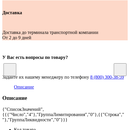
Доставка
Доставка до терминала транспортной компании
От 2 до 9 дней
У Вас есть вопросы по товару?
Задайте их нашему менеджеру по телефону
8 (800) 300-38-59
Описание
Описание
{"СписокЗначений",
{{{"Число","4"},"ГруппаЛимитирования","0"},{{"Строка","
"},"ГруппаЛиквидности","0"}}}
Код товара