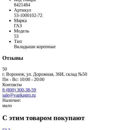
8421484
Артикул
53-1000102-72
Марка
ГАЗ
Модель
53
Тип
Вкладыши коренные
Отзывы
50
г. Воронеж, ул. Дорожная, 36И, склад №50
Пн - Вс: 10:00 - 20:00
Контакты
8 (800) 300-38-59
sale@vapkagro.ru
Наличие:
мало
С этим товаром покупают