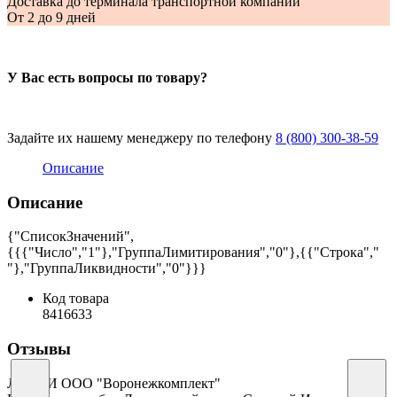
Доставка до терминала транспортной компании
От 2 до 9 дней
У Вас есть вопросы по товару?
Задайте их нашему менеджеру по телефону
8 (800) 300-38-59
Описание
Описание
{"СписокЗначений",
{{{"Число","1"},"ГруппаЛимитирования","0"},{{"Строка","
"},"ГруппаЛиквидности","0"}}}
Код товара
8416633
Отзывы
ЛИСКИ ООО "Воронежкомплект"