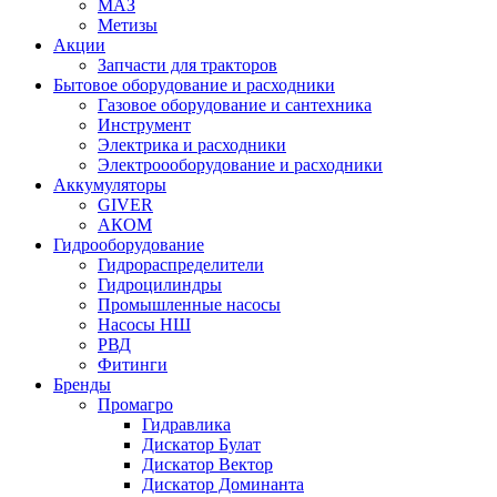
МАЗ
Метизы
Акции
Запчасти для тракторов
Бытовое оборудование и расходники
Газовое оборудование и сантехника
Инструмент
Электрика и расходники
Электроооборудование и расходники
Аккумуляторы
GIVER
АКОМ
Гидрооборудование
Гидрораспределители
Гидроцилиндры
Промышленные насосы
Насосы НШ
РВД
Фитинги
Бренды
Промагро
Гидравлика
Дискатор Булат
Дискатор Вектор
Дискатор Доминанта