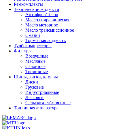
Ремкомплекты
Технические жидкости
Антифриз/Тосол
Масло гидравлическое
Масло моторное
Масло трансмиссионное
Смазки
Тормозная жидкость
Турбокомпрессоры
Фильтры
Воздушные
Масляные
Салонные
Топливные
Шины, диски, камеры
Диски
Грузовые
Индустриальные
Легковые
Сельскохозяйственные
Топливная аппаратура