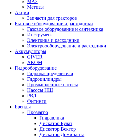
МАЗ
Метизы
Акции
Запчасти для тракторов
Бытовое оборудование и расходники
Газовое оборудование и сантехника
Инструмент
Электрика и расходники
Электроооборудование и расходники
Аккумуляторы
GIVER
АКОМ
Гидрооборудование
Гидрораспределители
Гидроцилиндры
Промышленные насосы
Насосы НШ
РВД
Фитинги
Бренды
Промагро
Гидравлика
Дискатор Булат
Дискатор Вектор
Дискатор Доминанта