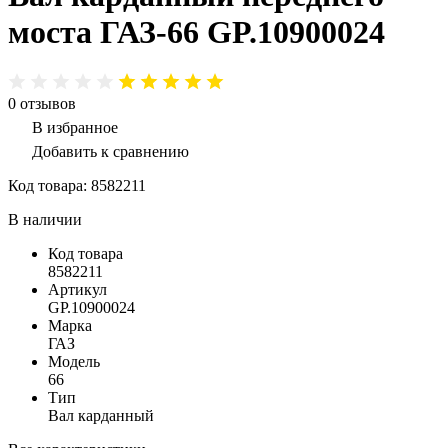
моста ГАЗ-66 GP.10900024
0
отзывов
В избранное
Добавить к сравнению
Код товара:
8582211
В наличии
Код товара
8582211
Артикул
GP.10900024
Марка
ГАЗ
Модель
66
Тип
Вал карданный