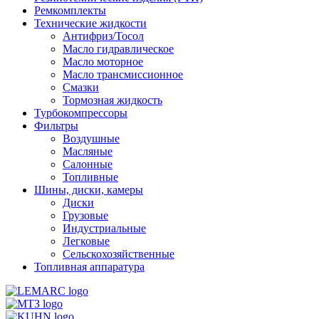
Ремкомплекты
Технические жидкости
Антифриз/Тосол
Масло гидравлическое
Масло моторное
Масло трансмиссионное
Смазки
Тормозная жидкость
Турбокомпрессоры
Фильтры
Воздушные
Масляные
Салонные
Топливные
Шины, диски, камеры
Диски
Грузовые
Индустриальные
Легковые
Сельскохозяйственные
Топливная аппаратура