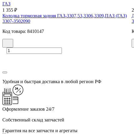
ГАЗ
1 355 ₽
2
Колодка тормозная задняя ГАЗ-3307,53,3306,3309,ПАЗ (ГАЗ)
Д
3307-3502090
3
Код товара: 8410147
К
Удобная и быстрая доставка в любой регион РФ
Оформление заказов 24/7
Собственный склад запчастей
Гарантия на все запчасти и агрегаты