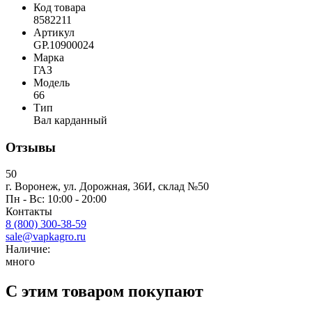
Код товара
8582211
Артикул
GP.10900024
Марка
ГАЗ
Модель
66
Тип
Вал карданный
Отзывы
50
г. Воронеж, ул. Дорожная, 36И, склад №50
Пн - Вс: 10:00 - 20:00
Контакты
8 (800) 300-38-59
sale@vapkagro.ru
Наличие:
много
С этим товаром покупают