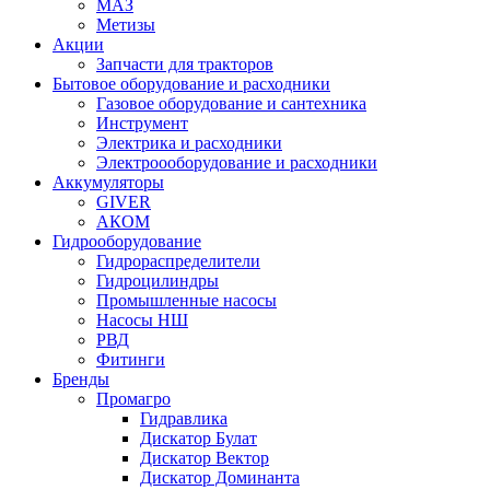
МАЗ
Метизы
Акции
Запчасти для тракторов
Бытовое оборудование и расходники
Газовое оборудование и сантехника
Инструмент
Электрика и расходники
Электроооборудование и расходники
Аккумуляторы
GIVER
АКОМ
Гидрооборудование
Гидрораспределители
Гидроцилиндры
Промышленные насосы
Насосы НШ
РВД
Фитинги
Бренды
Промагро
Гидравлика
Дискатор Булат
Дискатор Вектор
Дискатор Доминанта