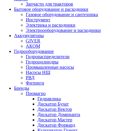
Запчасти для тракторов
Бытовое оборудование и расходники
Газовое оборудование и сантехника
Инструмент
Электрика и расходники
Электроооборудование и расходники
Аккумуляторы
GIVER
АКОМ
Гидрооборудование
Гидрораспределители
Гидроцилиндры
Промышленные насосы
Насосы НШ
РВД
Фитинги
Бренды
Промагро
Гидравлика
Дискатор Булат
Дискатор Вектор
Дискатор Доминанта
Дискатор Мастер
Дискатор Форвард
Культиватор Гранит