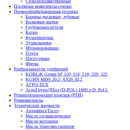
Сельскохозяйственные
Посевные комплексы-сеялки
Почвообрабатывающая техника
Бороны дисковые, зубовые
Валковые жатки
Глубокорыхлители
Катки
Культиваторы
Лущильники
Мульчировщики
Плуги
Погрузчики
Фрезы
Разбрасыватели удобрений
KOBLiK Group SF 110; 114; 218; 320; 325
KUHN MDS 20.2; AXIS 30,2
АГРО-ТЕХ
АгроГруппДПол (D-POL) 1000 л D. Pol L
Резинотехнические изделия (РТИ)
Ремкомплекты
Технические жидкости
Антифриз/Тосол
Масло гидравлическое
Масло моторное
Масло трансмиссионное