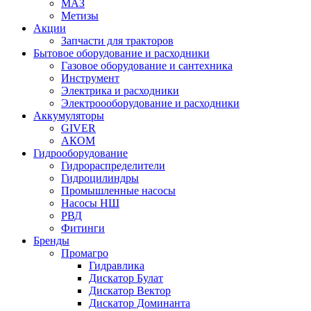
МАЗ
Метизы
Акции
Запчасти для тракторов
Бытовое оборудование и расходники
Газовое оборудование и сантехника
Инструмент
Электрика и расходники
Электроооборудование и расходники
Аккумуляторы
GIVER
АКОМ
Гидрооборудование
Гидрораспределители
Гидроцилиндры
Промышленные насосы
Насосы НШ
РВД
Фитинги
Бренды
Промагро
Гидравлика
Дискатор Булат
Дискатор Вектор
Дискатор Доминанта