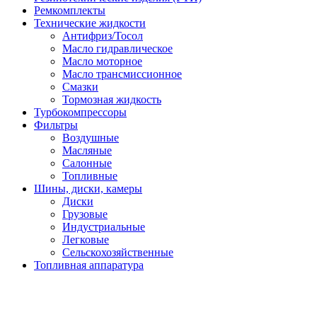
Ремкомплекты
Технические жидкости
Антифриз/Тосол
Масло гидравлическое
Масло моторное
Масло трансмиссионное
Смазки
Тормозная жидкость
Турбокомпрессоры
Фильтры
Воздушные
Масляные
Салонные
Топливные
Шины, диски, камеры
Диски
Грузовые
Индустриальные
Легковые
Сельскохозяйственные
Топливная аппаратура